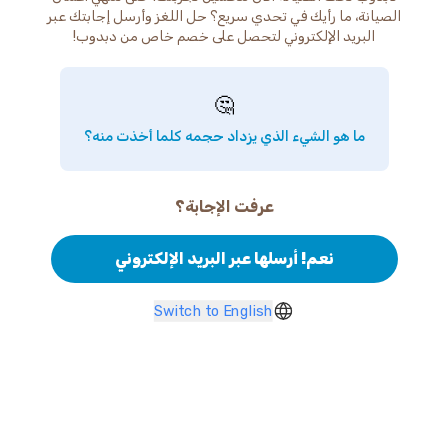
الصيانة، ما رأيك في تحدي سريع؟ حل اللغز وأرسل إجابتك عبر
البريد الإلكتروني لتحصل على خصم خاص من دبدوب!
🤔
ما هو الشيء الذي يزداد حجمه كلما أخذت منه؟
عرفت الإجابة؟
نعم! أرسلها عبر البريد الإلكتروني
Switch to English