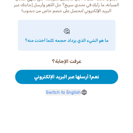
الصيانة، ما رأيك في تحدي سريع؟ حل اللغز وأرسل إجابتك عبر
البريد الإلكتروني لتحصل على خصم خاص من دبدوب!
🤔
ما هو الشيء الذي يزداد حجمه كلما أخذت منه؟
عرفت الإجابة؟
نعم! أرسلها عبر البريد الإلكتروني
Switch to English