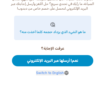
الصيانة، ما رأيك في تحدي سريع؟ حل اللغز وأرسل إجابتك عبر
البريد الإلكتروني لتحصل على خصم خاص من دبدوب!
🤔
ما هو الشيء الذي يزداد حجمه كلما أخذت منه؟
عرفت الإجابة؟
نعم! أرسلها عبر البريد الإلكتروني
Switch to English