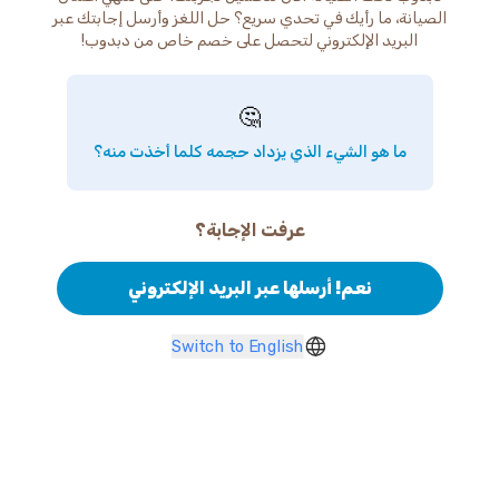
الصيانة، ما رأيك في تحدي سريع؟ حل اللغز وأرسل إجابتك عبر
البريد الإلكتروني لتحصل على خصم خاص من دبدوب!
🤔
ما هو الشيء الذي يزداد حجمه كلما أخذت منه؟
عرفت الإجابة؟
نعم! أرسلها عبر البريد الإلكتروني
Switch to English