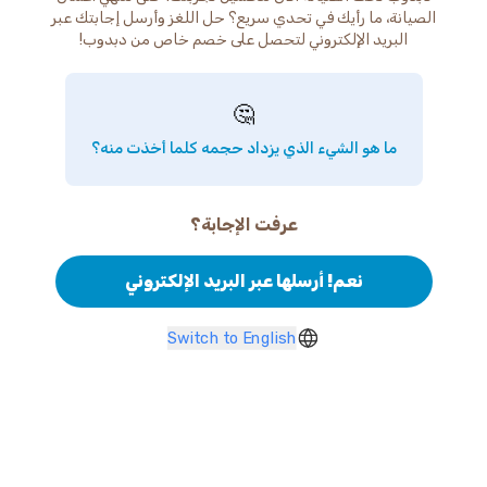
الصيانة، ما رأيك في تحدي سريع؟ حل اللغز وأرسل إجابتك عبر
البريد الإلكتروني لتحصل على خصم خاص من دبدوب!
🤔
ما هو الشيء الذي يزداد حجمه كلما أخذت منه؟
عرفت الإجابة؟
نعم! أرسلها عبر البريد الإلكتروني
Switch to English