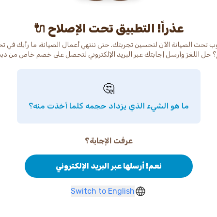
عذراً! التطبيق تحت الإصلاح 🔌
ب تحت الصيانة الآن لتحسين تجربتك. حتى ننتهي أعمال الصيانة، ما رأيك في ت
 حل اللغز وأرسل إجابتك عبر البريد الإلكتروني لتحصل على خصم خاص من دب
🤔
ما هو الشيء الذي يزداد حجمه كلما أخذت منه؟
عرفت الإجابة؟
نعم! أرسلها عبر البريد الإلكتروني
Switch to English