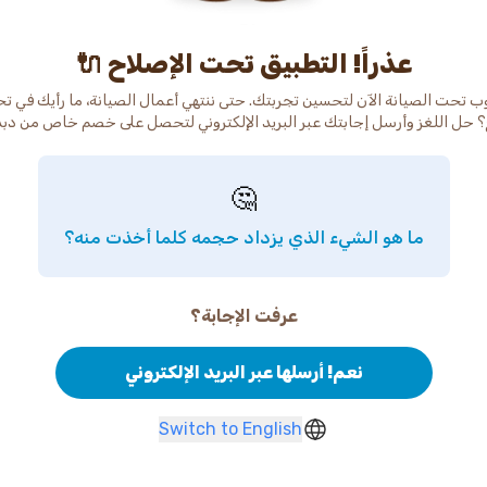
عذراً! التطبيق تحت الإصلاح 🔌
ب تحت الصيانة الآن لتحسين تجربتك. حتى ننتهي أعمال الصيانة، ما رأيك في ت
 حل اللغز وأرسل إجابتك عبر البريد الإلكتروني لتحصل على خصم خاص من دب
🤔
ما هو الشيء الذي يزداد حجمه كلما أخذت منه؟
عرفت الإجابة؟
نعم! أرسلها عبر البريد الإلكتروني
Switch to English