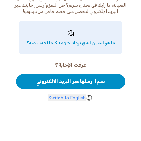
الصيانة، ما رأيك في تحدي سريع؟ حل اللغز وأرسل إجابتك عبر
البريد الإلكتروني لتحصل على خصم خاص من دبدوب!
🤔
ما هو الشيء الذي يزداد حجمه كلما أخذت منه؟
عرفت الإجابة؟
نعم! أرسلها عبر البريد الإلكتروني
Switch to English