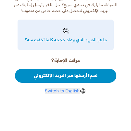
الصيانة، ما رأيك في تحدي سريع؟ حل اللغز وأرسل إجابتك عبر
البريد الإلكتروني لتحصل على خصم خاص من دبدوب!
🤔
ما هو الشيء الذي يزداد حجمه كلما أخذت منه؟
عرفت الإجابة؟
نعم! أرسلها عبر البريد الإلكتروني
Switch to English