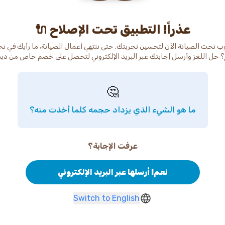
عذراً! التطبيق تحت الإصلاح 🔌
ب تحت الصيانة الآن لتحسين تجربتك. حتى ننتهي أعمال الصيانة، ما رأيك في ت
 حل اللغز وأرسل إجابتك عبر البريد الإلكتروني لتحصل على خصم خاص من دب
🤔
ما هو الشيء الذي يزداد حجمه كلما أخذت منه؟
عرفت الإجابة؟
نعم! أرسلها عبر البريد الإلكتروني
Switch to English