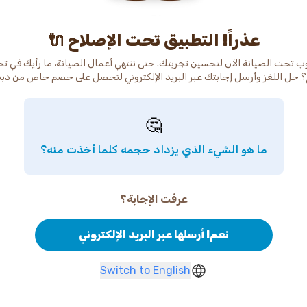
عذراً! التطبيق تحت الإصلاح 🔌
ب تحت الصيانة الآن لتحسين تجربتك. حتى ننتهي أعمال الصيانة، ما رأيك في ت
 حل اللغز وأرسل إجابتك عبر البريد الإلكتروني لتحصل على خصم خاص من دب
🤔
ما هو الشيء الذي يزداد حجمه كلما أخذت منه؟
عرفت الإجابة؟
نعم! أرسلها عبر البريد الإلكتروني
Switch to English