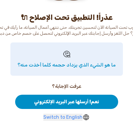
عذراً! التطبيق تحت الإصلاح 🔌
ب تحت الصيانة الآن لتحسين تجربتك. حتى ننتهي أعمال الصيانة، ما رأيك في ت
 حل اللغز وأرسل إجابتك عبر البريد الإلكتروني لتحصل على خصم خاص من دب
🤔
ما هو الشيء الذي يزداد حجمه كلما أخذت منه؟
عرفت الإجابة؟
نعم! أرسلها عبر البريد الإلكتروني
Switch to English