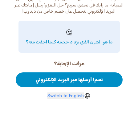
الصيانة، ما رأيك في تحدي سريع؟ حل اللغز وأرسل إجابتك عبر
البريد الإلكتروني لتحصل على خصم خاص من دبدوب!
🤔
ما هو الشيء الذي يزداد حجمه كلما أخذت منه؟
عرفت الإجابة؟
نعم! أرسلها عبر البريد الإلكتروني
Switch to English