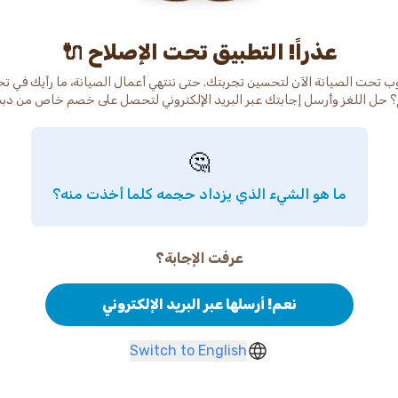
عذراً! التطبيق تحت الإصلاح 🔌
ب تحت الصيانة الآن لتحسين تجربتك. حتى ننتهي أعمال الصيانة، ما رأيك في ت
 حل اللغز وأرسل إجابتك عبر البريد الإلكتروني لتحصل على خصم خاص من دب
🤔
ما هو الشيء الذي يزداد حجمه كلما أخذت منه؟
عرفت الإجابة؟
نعم! أرسلها عبر البريد الإلكتروني
Switch to English