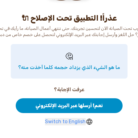
عذراً! التطبيق تحت الإصلاح 🔌
ب تحت الصيانة الآن لتحسين تجربتك. حتى ننتهي أعمال الصيانة، ما رأيك في ت
 حل اللغز وأرسل إجابتك عبر البريد الإلكتروني لتحصل على خصم خاص من دب
🤔
ما هو الشيء الذي يزداد حجمه كلما أخذت منه؟
عرفت الإجابة؟
نعم! أرسلها عبر البريد الإلكتروني
Switch to English