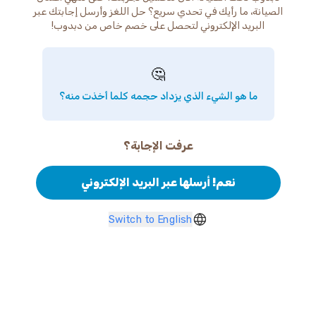
الصيانة، ما رأيك في تحدي سريع؟ حل اللغز وأرسل إجابتك عبر
البريد الإلكتروني لتحصل على خصم خاص من دبدوب!
🤔
ما هو الشيء الذي يزداد حجمه كلما أخذت منه؟
عرفت الإجابة؟
نعم! أرسلها عبر البريد الإلكتروني
Switch to English