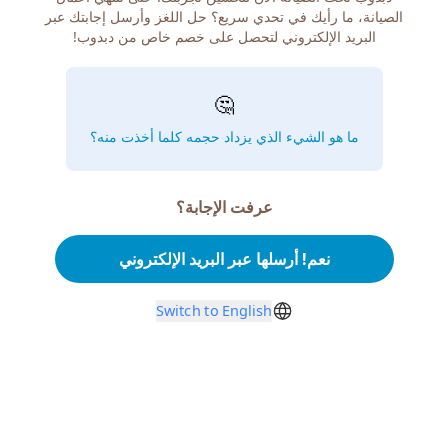
الصيانة، ما رأيك في تحدي سريع؟ حل اللغز وأرسل إجابتك عبر
البريد الإلكتروني لتحصل على خصم خاص من دبدوب!
🤔
ما هو الشيء الذي يزداد حجمه كلما أخذت منه؟
عرفت الإجابة؟
نعم! أرسلها عبر البريد الإلكتروني
Switch to English