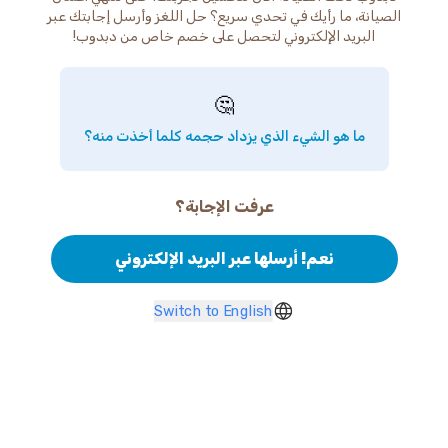
الصيانة، ما رأيك في تحدي سريع؟ حل اللغز وأرسل إجابتك عبر
البريد الإلكتروني لتحصل على خصم خاص من دبدوب!
🤔
ما هو الشيء الذي يزداد حجمه كلما أخذت منه؟
عرفت الإجابة؟
نعم! أرسلها عبر البريد الإلكتروني
Switch to English