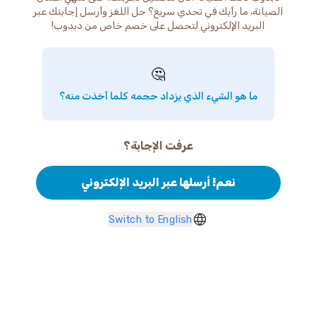
الصيانة، ما رأيك في تحدي سريع؟ حل اللغز وأرسل إجابتك عبر
البريد الإلكتروني لتحصل على خصم خاص من دبدوب!
🤔
ما هو الشيء الذي يزداد حجمه كلما أخذت منه؟
عرفت الإجابة؟
نعم! أرسلها عبر البريد الإلكتروني
Switch to English