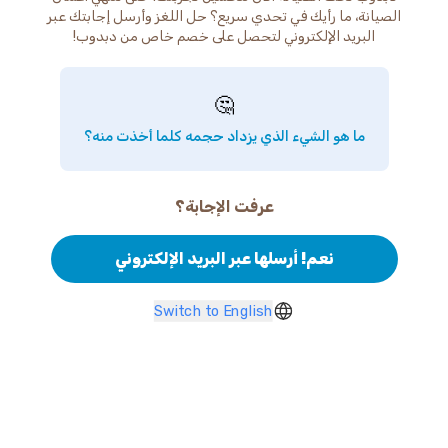
الصيانة، ما رأيك في تحدي سريع؟ حل اللغز وأرسل إجابتك عبر
البريد الإلكتروني لتحصل على خصم خاص من دبدوب!
🤔
ما هو الشيء الذي يزداد حجمه كلما أخذت منه؟
عرفت الإجابة؟
نعم! أرسلها عبر البريد الإلكتروني
Switch to English