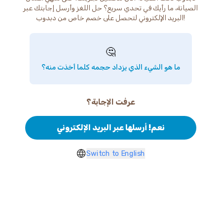
الصيانة، ما رأيك في تحدي سريع؟ حل اللغز وأرسل إجابتك عبر
البريد الإلكتروني لتحصل على خصم خاص من دبدوب!
🤔
ما هو الشيء الذي يزداد حجمه كلما أخذت منه؟
عرفت الإجابة؟
نعم! أرسلها عبر البريد الإلكتروني
Switch to English