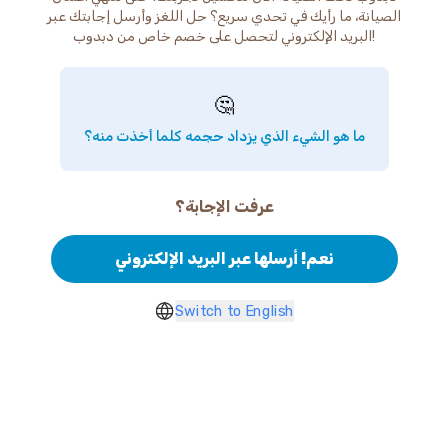
الصيانة، ما رأيك في تحدي سريع؟ حل اللغز وأرسل إجابتك عبر
البريد الإلكتروني لتحصل على خصم خاص من دبدوب!
🤔
ما هو الشيء الذي يزداد حجمه كلما أخذت منه؟
عرفت الإجابة؟
نعم! أرسلها عبر البريد الإلكتروني
Switch to English