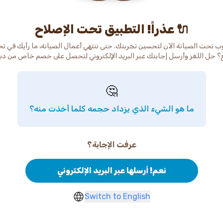
عذراً! التطبيق تحت الإصلاح 🔌
ب تحت الصيانة الآن لتحسين تجربتك. حتى ننتهي أعمال الصيانة، ما رأيك في ت
🤔
ما هو الشيء الذي يزداد حجمه كلما أخذت منه؟
عرفت الإجابة؟
نعم! أرسلها عبر البريد الإلكتروني
Switch to English