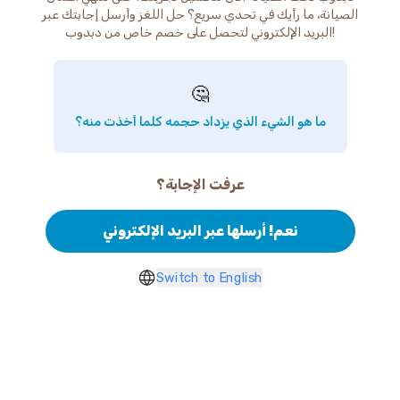
الصيانة، ما رأيك في تحدي سريع؟ حل اللغز وأرسل إجابتك عبر
البريد الإلكتروني لتحصل على خصم خاص من دبدوب!
🤔
ما هو الشيء الذي يزداد حجمه كلما أخذت منه؟
عرفت الإجابة؟
نعم! أرسلها عبر البريد الإلكتروني
Switch to English