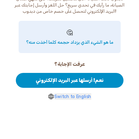
الصيانة، ما رأيك في تحدي سريع؟ حل اللغز وأرسل إجابتك عبر
البريد الإلكتروني لتحصل على خصم خاص من دبدوب!
🤔
ما هو الشيء الذي يزداد حجمه كلما أخذت منه؟
عرفت الإجابة؟
نعم! أرسلها عبر البريد الإلكتروني
Switch to English