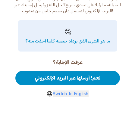
الصيانة، ما رأيك في تحدي سريع؟ حل اللغز وأرسل إجابتك عبر
البريد الإلكتروني لتحصل على خصم خاص من دبدوب!
🤔
ما هو الشيء الذي يزداد حجمه كلما أخذت منه؟
عرفت الإجابة؟
نعم! أرسلها عبر البريد الإلكتروني
Switch to English