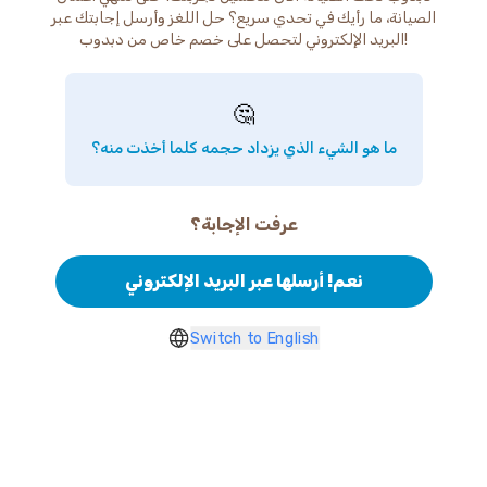
الصيانة، ما رأيك في تحدي سريع؟ حل اللغز وأرسل إجابتك عبر
البريد الإلكتروني لتحصل على خصم خاص من دبدوب!
🤔
ما هو الشيء الذي يزداد حجمه كلما أخذت منه؟
عرفت الإجابة؟
نعم! أرسلها عبر البريد الإلكتروني
Switch to English