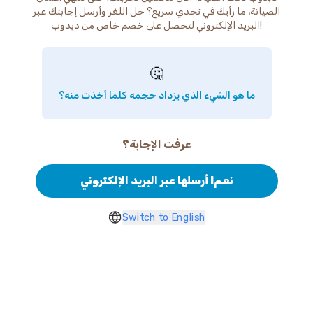
الصيانة، ما رأيك في تحدي سريع؟ حل اللغز وأرسل إجابتك عبر
البريد الإلكتروني لتحصل على خصم خاص من دبدوب!
🤔
ما هو الشيء الذي يزداد حجمه كلما أخذت منه؟
عرفت الإجابة؟
نعم! أرسلها عبر البريد الإلكتروني
Switch to English