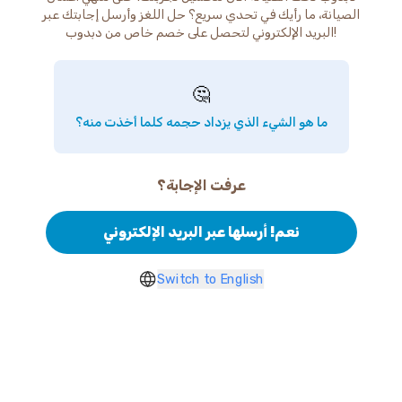
الصيانة، ما رأيك في تحدي سريع؟ حل اللغز وأرسل إجابتك عبر
البريد الإلكتروني لتحصل على خصم خاص من دبدوب!
🤔
ما هو الشيء الذي يزداد حجمه كلما أخذت منه؟
عرفت الإجابة؟
نعم! أرسلها عبر البريد الإلكتروني
Switch to English