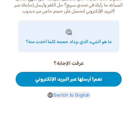
الصيانة، ما رأيك في تحدي سريع؟ حل اللغز وأرسل إجابتك عبر
البريد الإلكتروني لتحصل على خصم خاص من دبدوب!
🤔
ما هو الشيء الذي يزداد حجمه كلما أخذت منه؟
عرفت الإجابة؟
نعم! أرسلها عبر البريد الإلكتروني
Switch to English