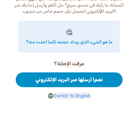
الصيانة، ما رأيك في تحدي سريع؟ حل اللغز وأرسل إجابتك عبر
البريد الإلكتروني لتحصل على خصم خاص من دبدوب!
🤔
ما هو الشيء الذي يزداد حجمه كلما أخذت منه؟
عرفت الإجابة؟
نعم! أرسلها عبر البريد الإلكتروني
Switch to English