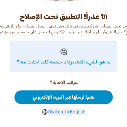
عذراً! التطبيق تحت الإصلاح 🔌
ب تحت الصيانة الآن لتحسين تجربتك. حتى ننتهي أعمال الصيانة، ما رأيك في ت
🤔
ما هو الشيء الذي يزداد حجمه كلما أخذت منه؟
عرفت الإجابة؟
نعم! أرسلها عبر البريد الإلكتروني
Switch to English