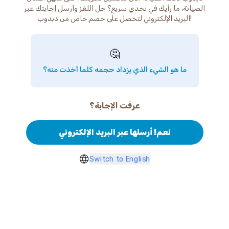
الصيانة، ما رأيك في تحدي سريع؟ حل اللغز وأرسل إجابتك عبر
البريد الإلكتروني لتحصل على خصم خاص من دبدوب!
🤔
ما هو الشيء الذي يزداد حجمه كلما أخذت منه؟
عرفت الإجابة؟
نعم! أرسلها عبر البريد الإلكتروني
Switch to English