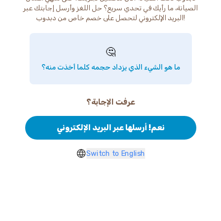
الصيانة، ما رأيك في تحدي سريع؟ حل اللغز وأرسل إجابتك عبر
البريد الإلكتروني لتحصل على خصم خاص من دبدوب!
🤔
ما هو الشيء الذي يزداد حجمه كلما أخذت منه؟
عرفت الإجابة؟
نعم! أرسلها عبر البريد الإلكتروني
Switch to English