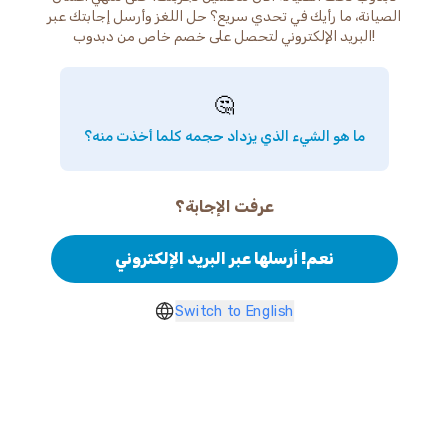
الصيانة، ما رأيك في تحدي سريع؟ حل اللغز وأرسل إجابتك عبر
البريد الإلكتروني لتحصل على خصم خاص من دبدوب!
🤔
ما هو الشيء الذي يزداد حجمه كلما أخذت منه؟
عرفت الإجابة؟
نعم! أرسلها عبر البريد الإلكتروني
Switch to English