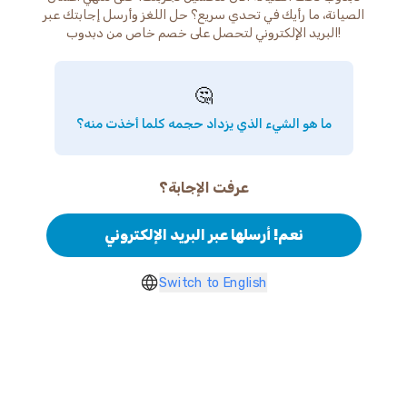
الصيانة، ما رأيك في تحدي سريع؟ حل اللغز وأرسل إجابتك عبر
البريد الإلكتروني لتحصل على خصم خاص من دبدوب!
🤔
ما هو الشيء الذي يزداد حجمه كلما أخذت منه؟
عرفت الإجابة؟
نعم! أرسلها عبر البريد الإلكتروني
Switch to English