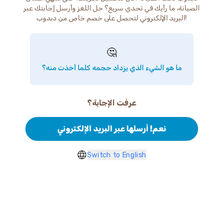
الصيانة، ما رأيك في تحدي سريع؟ حل اللغز وأرسل إجابتك عبر
البريد الإلكتروني لتحصل على خصم خاص من دبدوب!
🤔
ما هو الشيء الذي يزداد حجمه كلما أخذت منه؟
عرفت الإجابة؟
نعم! أرسلها عبر البريد الإلكتروني
Switch to English