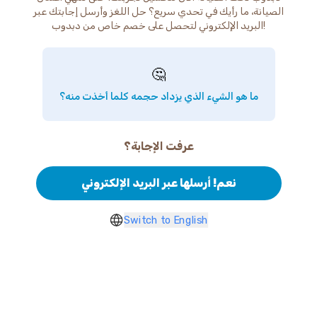
الصيانة، ما رأيك في تحدي سريع؟ حل اللغز وأرسل إجابتك عبر
البريد الإلكتروني لتحصل على خصم خاص من دبدوب!
🤔
ما هو الشيء الذي يزداد حجمه كلما أخذت منه؟
عرفت الإجابة؟
نعم! أرسلها عبر البريد الإلكتروني
Switch to English