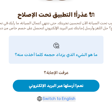
عذراً! التطبيق تحت الإصلاح 🔌
ب تحت الصيانة الآن لتحسين تجربتك. حتى ننتهي أعمال الصيانة، ما رأيك في ت
🤔
ما هو الشيء الذي يزداد حجمه كلما أخذت منه؟
عرفت الإجابة؟
نعم! أرسلها عبر البريد الإلكتروني
Switch to English