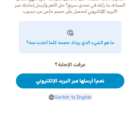
الصيانة، ما رأيك في تحدي سريع؟ حل اللغز وأرسل إجابتك عبر
البريد الإلكتروني لتحصل على خصم خاص من دبدوب!
🤔
ما هو الشيء الذي يزداد حجمه كلما أخذت منه؟
عرفت الإجابة؟
نعم! أرسلها عبر البريد الإلكتروني
Switch to English