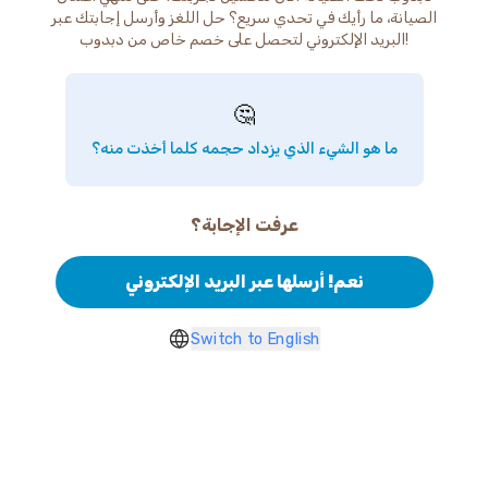
الصيانة، ما رأيك في تحدي سريع؟ حل اللغز وأرسل إجابتك عبر
البريد الإلكتروني لتحصل على خصم خاص من دبدوب!
🤔
ما هو الشيء الذي يزداد حجمه كلما أخذت منه؟
عرفت الإجابة؟
نعم! أرسلها عبر البريد الإلكتروني
Switch to English