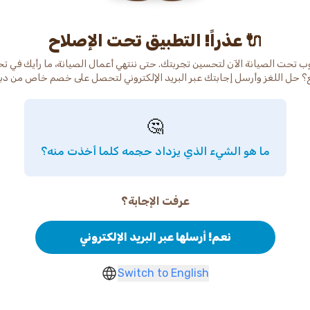
عذراً! التطبيق تحت الإصلاح 🔌
ب تحت الصيانة الآن لتحسين تجربتك. حتى ننتهي أعمال الصيانة، ما رأيك في ت
🤔
ما هو الشيء الذي يزداد حجمه كلما أخذت منه؟
عرفت الإجابة؟
نعم! أرسلها عبر البريد الإلكتروني
Switch to English