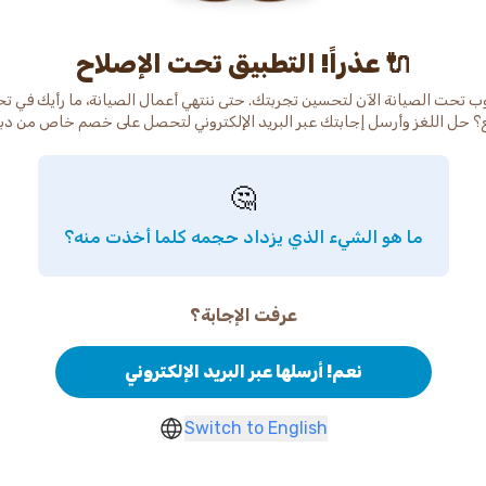
عذراً! التطبيق تحت الإصلاح 🔌
ب تحت الصيانة الآن لتحسين تجربتك. حتى ننتهي أعمال الصيانة، ما رأيك في ت
🤔
ما هو الشيء الذي يزداد حجمه كلما أخذت منه؟
عرفت الإجابة؟
نعم! أرسلها عبر البريد الإلكتروني
Switch to English