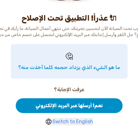
عذراً! التطبيق تحت الإصلاح 🔌
ب تحت الصيانة الآن لتحسين تجربتك. حتى ننتهي أعمال الصيانة، ما رأيك في ت
🤔
ما هو الشيء الذي يزداد حجمه كلما أخذت منه؟
عرفت الإجابة؟
نعم! أرسلها عبر البريد الإلكتروني
Switch to English