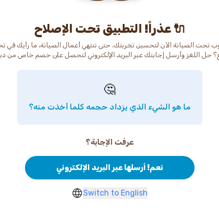
عذراً! التطبيق تحت الإصلاح 🔌
ب تحت الصيانة الآن لتحسين تجربتك. حتى ننتهي أعمال الصيانة، ما رأيك في ت
🤔
ما هو الشيء الذي يزداد حجمه كلما أخذت منه؟
عرفت الإجابة؟
نعم! أرسلها عبر البريد الإلكتروني
Switch to English