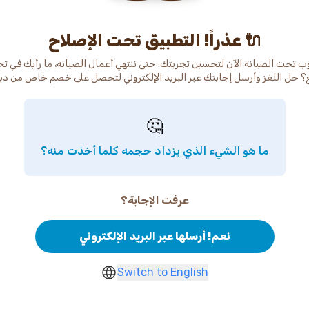
عذراً! التطبيق تحت الإصلاح 🔌
ب تحت الصيانة الآن لتحسين تجربتك. حتى ننتهي أعمال الصيانة، ما رأيك في ت
🤔
ما هو الشيء الذي يزداد حجمه كلما أخذت منه؟
عرفت الإجابة؟
نعم! أرسلها عبر البريد الإلكتروني
Switch to English