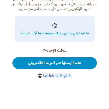
الصيانة، ما رأيك في تحدي سريع؟ حل اللغز وأرسل إجابتك عبر
البريد الإلكتروني لتحصل على خصم خاص من دبدوب!
🤔
ما هو الشيء الذي يزداد حجمه كلما أخذت منه؟
عرفت الإجابة؟
نعم! أرسلها عبر البريد الإلكتروني
Switch to English