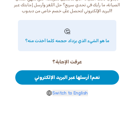
الصيانة، ما رأيك في تحدي سريع؟ حل اللغز وأرسل إجابتك عبر
البريد الإلكتروني لتحصل على خصم خاص من دبدوب!
🤔
ما هو الشيء الذي يزداد حجمه كلما أخذت منه؟
عرفت الإجابة؟
نعم! أرسلها عبر البريد الإلكتروني
Switch to English