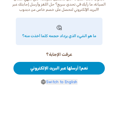
الصيانة، ما رأيك في تحدي سريع؟ حل اللغز وأرسل إجابتك عبر
البريد الإلكتروني لتحصل على خصم خاص من دبدوب!
🤔
ما هو الشيء الذي يزداد حجمه كلما أخذت منه؟
عرفت الإجابة؟
نعم! أرسلها عبر البريد الإلكتروني
Switch to English