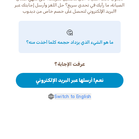
الصيانة، ما رأيك في تحدي سريع؟ حل اللغز وأرسل إجابتك عبر
البريد الإلكتروني لتحصل على خصم خاص من دبدوب!
🤔
ما هو الشيء الذي يزداد حجمه كلما أخذت منه؟
عرفت الإجابة؟
نعم! أرسلها عبر البريد الإلكتروني
Switch to English